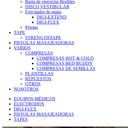
Barra de ejercicios flexibles
DISCO VESTIBULAR
Ejercitador de mano
DIGI-EXTEND
DIGI-FLEX
Pelotas
TAPE
STRENGTHTAPE
PISTOLAS MASAJEADORAS
VARIOS
COMPRESAS
COMPRESAS HOT & COLD
COMPRESAS BED BUDDY
COMPRESAS DE SEMILLAS
PLANTILLAS
REPUESTOS
OTROS
NOSOTROS
EQUIPOS MÉDICOS
ELECTRODOS
DIGI-FLEX
PISTOLAS MASAJEADORAS
TAPES