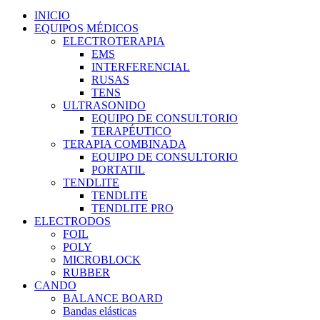
INICIO
EQUIPOS MÉDICOS
ELECTROTERAPIA
EMS
INTERFERENCIAL
RUSAS
TENS
ULTRASONIDO
EQUIPO DE CONSULTORIO
TERAPÉUTICO
TERAPIA COMBINADA
EQUIPO DE CONSULTORIO
PORTATIL
TENDLITE
TENDLITE
TENDLITE PRO
ELECTRODOS
FOIL
POLY
MICROBLOCK
RUBBER
CANDO
BALANCE BOARD
Bandas elásticas