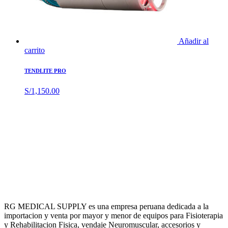
Añadir al
carrito
TENDLITE PRO
S/
1,150.00
RG MEDICAL SUPPLY es una empresa peruana dedicada a la
importacion y venta por mayor y menor de equipos para Fisioterapia
y Rehabilitacion Fisica, vendaje Neuromuscular, accesorios y