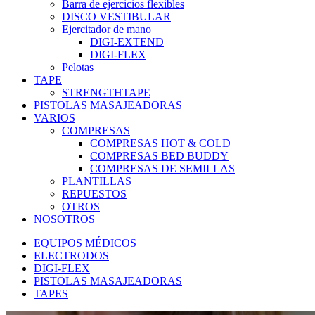
Barra de ejercicios flexibles
DISCO VESTIBULAR
Ejercitador de mano
DIGI-EXTEND
DIGI-FLEX
Pelotas
TAPE
STRENGTHTAPE
PISTOLAS MASAJEADORAS
VARIOS
COMPRESAS
COMPRESAS HOT & COLD
COMPRESAS BED BUDDY
COMPRESAS DE SEMILLAS
PLANTILLAS
REPUESTOS
OTROS
NOSOTROS
EQUIPOS MÉDICOS
ELECTRODOS
DIGI-FLEX
PISTOLAS MASAJEADORAS
TAPES