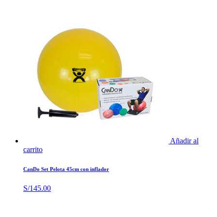
Añadir al
carrito
CanDo Set Pelota 45cm con inflador
S/
145.00