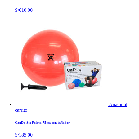
S/
610.00
Añadir al
carrito
CanDo Set Pelota 75cm con inflador
S/
185.00