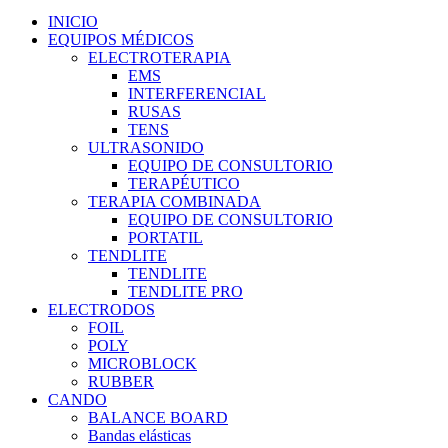
INICIO
EQUIPOS MÉDICOS
ELECTROTERAPIA
EMS
INTERFERENCIAL
RUSAS
TENS
ULTRASONIDO
EQUIPO DE CONSULTORIO
TERAPÉUTICO
TERAPIA COMBINADA
EQUIPO DE CONSULTORIO
PORTATIL
TENDLITE
TENDLITE
TENDLITE PRO
ELECTRODOS
FOIL
POLY
MICROBLOCK
RUBBER
CANDO
BALANCE BOARD
Bandas elásticas