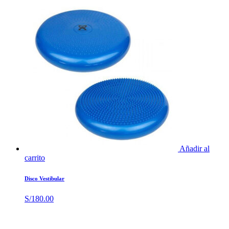
Añadir al
carrito
Disco Vestibular
S/
180.00