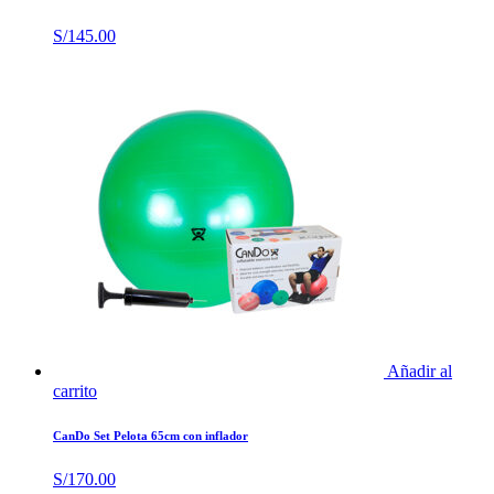
S/
145.00
Añadir al
carrito
CanDo Set Pelota 65cm con inflador
S/
170.00