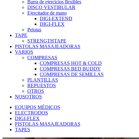
Barra de ejercicios flexibles
DISCO VESTIBULAR
Ejercitador de mano
DIGI-EXTEND
DIGI-FLEX
Pelotas
TAPE
STRENGTHTAPE
PISTOLAS MASAJEADORAS
VARIOS
COMPRESAS
COMPRESAS HOT & COLD
COMPRESAS BED BUDDY
COMPRESAS DE SEMILLAS
PLANTILLAS
REPUESTOS
OTROS
NOSOTROS
EQUIPOS MÉDICOS
ELECTRODOS
DIGI-FLEX
PISTOLAS MASAJEADORAS
TAPES