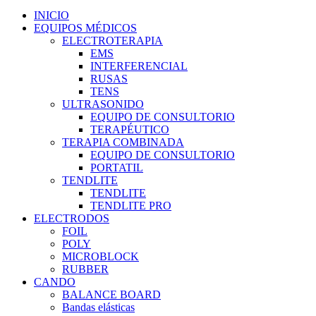
INICIO
EQUIPOS MÉDICOS
ELECTROTERAPIA
EMS
INTERFERENCIAL
RUSAS
TENS
ULTRASONIDO
EQUIPO DE CONSULTORIO
TERAPÉUTICO
TERAPIA COMBINADA
EQUIPO DE CONSULTORIO
PORTATIL
TENDLITE
TENDLITE
TENDLITE PRO
ELECTRODOS
FOIL
POLY
MICROBLOCK
RUBBER
CANDO
BALANCE BOARD
Bandas elásticas