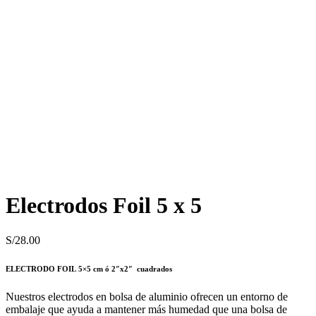
Electrodos Foil 5 x 5
S/
28.00
ELECTRODO FOIL
5×5 cm ó
2″x2″ cuadrados
Nuestros electrodos en bolsa de aluminio ofrecen un entorno de
embalaje que ayuda a mantener más humedad que una bolsa de