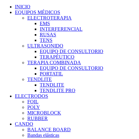
INICIO
EQUIPOS MÉDICOS
ELECTROTERAPIA
EMS
INTERFERENCIAL
RUSAS
TENS
ULTRASONIDO
EQUIPO DE CONSULTORIO
TERAPÉUTICO
TERAPIA COMBINADA
EQUIPO DE CONSULTORIO
PORTATIL
TENDLITE
TENDLITE
TENDLITE PRO
ELECTRODOS
FOIL
POLY
MICROBLOCK
RUBBER
CANDO
BALANCE BOARD
Bandas elásticas