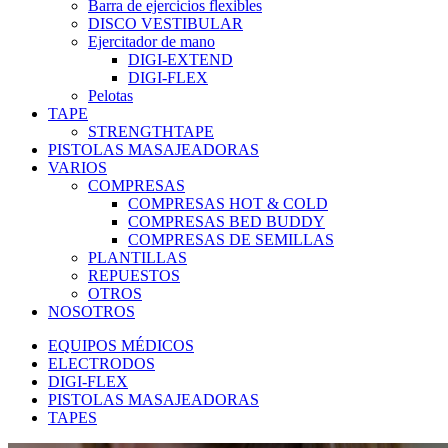
Barra de ejercicios flexibles
DISCO VESTIBULAR
Ejercitador de mano
DIGI-EXTEND
DIGI-FLEX
Pelotas
TAPE
STRENGTHTAPE
PISTOLAS MASAJEADORAS
VARIOS
COMPRESAS
COMPRESAS HOT & COLD
COMPRESAS BED BUDDY
COMPRESAS DE SEMILLAS
PLANTILLAS
REPUESTOS
OTROS
NOSOTROS
EQUIPOS MÉDICOS
ELECTRODOS
DIGI-FLEX
PISTOLAS MASAJEADORAS
TAPES