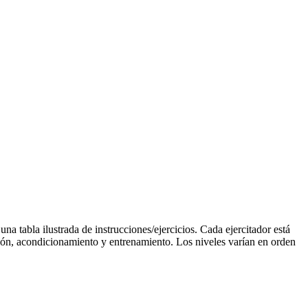
a tabla ilustrada de instrucciones/ejercicios. Cada ejercitador está
ación, acondicionamiento y entrenamiento. Los niveles varían en orden