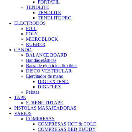
PORTATIL
TENDLITE
TENDLITE
TENDLITE PRO
ELECTRODOS
FOIL
POLY
MICROBLOCK
RUBBER
CANDO
BALANCE BOARD
Bandas elásticas
Barra de ejercicios flexibles
DISCO VESTIBULAR
Ejercitador de mano
DIGI-EXTEND
DIGI-FLEX
Pelotas
TAPE
STRENGTHTAPE
PISTOLAS MASAJEADORAS
VARIOS
COMPRESAS
COMPRESAS HOT & COLD
COMPRESAS BED BUDDY