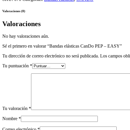
PEP
–
Valoraciones (0)
EASY
quantity
Valoraciones
No hay valoraciones aún.
Sé el primero en valorar “Bandas elásticas CanDo PEP – EASY”
Tu dirección de correo electrónico no será publicada.
Los campos obli
Tu puntuación
*
Tu valoración
*
Nombre
*
Correo electrónico
*