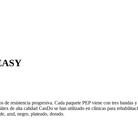
 EASY
 de resistencia progresiva. Cada paquete PEP viene con tres bandas y un
látex de alta calidad CanDo se han utilizado en clínicas para rehabilit
de, azul, negro, plateado, dorado.